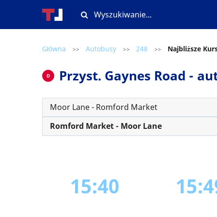
Główna
Autobusy
248
Najbliższe Kur
>>
>>
>>
Przyst. Gaynes Road - aut
D
Moor Lane - Romford Market
Romford Market - Moor Lane
15:40
15:4