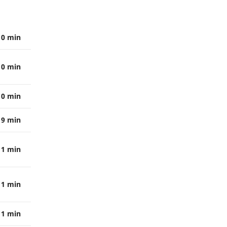
0 min
0 min
0 min
9 min
11 min
11 min
11 min