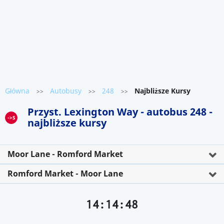
Główna
Autobusy
248
Najbliższe Kursy
>>
>>
>>
Przyst. Lexington Way - autobus 248 -
->S
najbliższe kursy
Moor Lane - Romford Market
Romford Market - Moor Lane
14:14:48