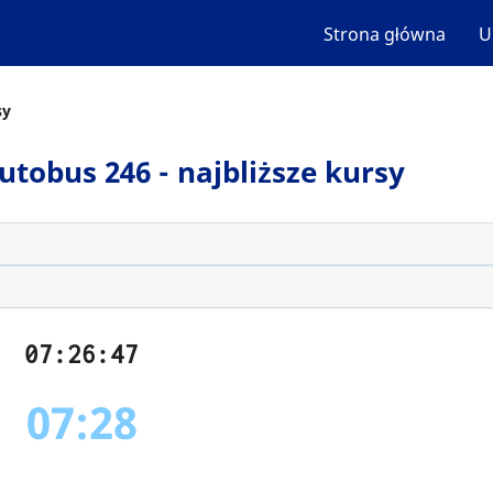
Strona główna
U
sy
autobus 246 - najbliższe kursy
07:26:48
07:28