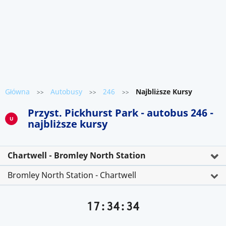
Główna
Autobusy
246
Najbliższe Kursy
>>
>>
>>
Przyst. Pickhurst Park - autobus 246 -
U
najbliższe kursy
Chartwell - Bromley North Station
Bromley North Station - Chartwell
17:34:34