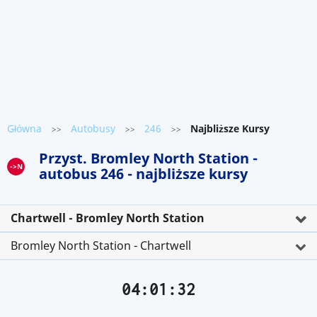
Główna
Autobusy
246
Najbliższe Kursy
>>
>>
>>
Przyst. Bromley North Station -
->N
autobus 246 - najbliższe kursy
Chartwell - Bromley North Station
Bromley North Station - Chartwell
04:01:32