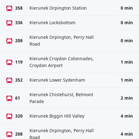
358
Kierunek Orpington Station
0 min
336
Kierunek Locksbottom
0 min
Kierunek Orpington, Perry Hall
208
0 min
Road
Kierunek Croydon Colonnades,
119
1 min
Croydon Airport
352
Kierunek Lower Sydenham
1 min
Kierunek Chislehurst, Belmont
61
2 min
Parade
320
Kierunek Biggin Hill Valley
4 min
Kierunek Orpington, Perry Hall
208
4 min
Road