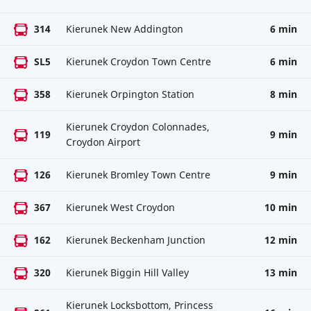
314
Kierunek New Addington
6 min
SL5
Kierunek Croydon Town Centre
6 min
358
Kierunek Orpington Station
8 min
Kierunek Croydon Colonnades,
119
9 min
Croydon Airport
126
Kierunek Bromley Town Centre
9 min
367
Kierunek West Croydon
10 min
162
Kierunek Beckenham Junction
12 min
320
Kierunek Biggin Hill Valley
13 min
Kierunek Locksbottom, Princess