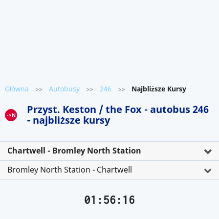
Główna
Autobusy
246
Najbliższe Kursy
>>
>>
>>
Przyst. Keston / the Fox - autobus 246
->N
- najbliższe kursy
Chartwell - Bromley North Station
Bromley North Station - Chartwell
01:56:16