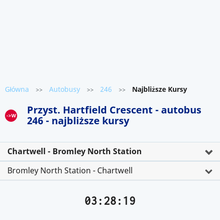
Główna
Autobusy
246
Najbliższe Kursy
>>
>>
>>
Przyst. Hartfield Crescent - autobus
->W
246 - najbliższe kursy
Chartwell - Bromley North Station
Bromley North Station - Chartwell
03:28:19