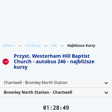
Główna
Autobusy
246
Najbliższe Kursy
>>
>>
>>
Przyst. Westerham Hill Baptist
Church - autobus 246 - najbliższe
->S
kursy
Chartwell - Bromley North Station
Bromley North Station - Chartwell
01:28:49