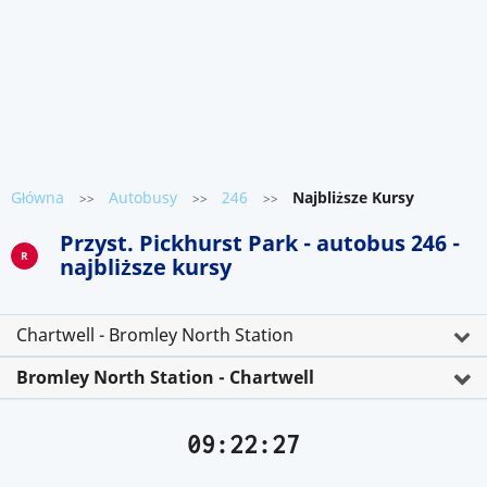
Główna
Autobusy
246
Najbliższe Kursy
>>
>>
>>
Przyst. Pickhurst Park - autobus 246 -
R
najbliższe kursy
Chartwell - Bromley North Station
Bromley North Station - Chartwell
09:22:28