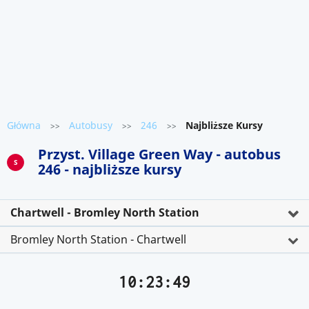
Główna
Autobusy
246
Najbliższe Kursy
>>
>>
>>
Przyst. Village Green Way - autobus
S
246 - najbliższe kursy
Chartwell - Bromley North Station
Bromley North Station - Chartwell
10:23:49