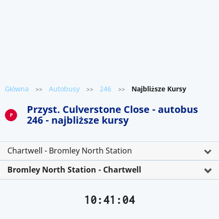
Główna
Autobusy
246
Najbliższe Kursy
>>
>>
>>
Przyst. Culverstone Close - autobus
P
246 - najbliższe kursy
Chartwell - Bromley North Station
Bromley North Station - Chartwell
10:41:04