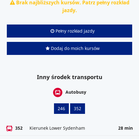
Brak najbliższych kursów. Patrz pełny rozkład
jazdy.
Pełny rozkład jazdy
Dodaj do moich kursów
Inny środek transportu
Autobusy
246
352
352
Kierunek Lower Sydenham
28 min