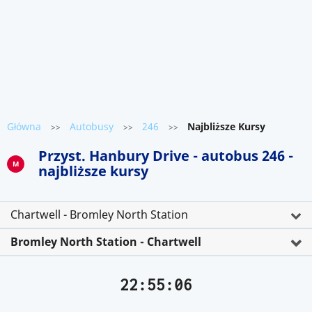
Główna
Autobusy
246
Najbliższe Kursy
>>
>>
>>
Przyst. Hanbury Drive - autobus 246 -
M
najbliższe kursy
Chartwell - Bromley North Station
Bromley North Station - Chartwell
22:55:06