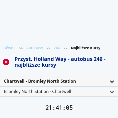
Główna
Autobusy
246
Najbliższe Kursy
>>
>>
>>
Przyst. Holland Way - autobus 246 -
H
najbliższe kursy
Chartwell - Bromley North Station
Bromley North Station - Chartwell
21:41:05