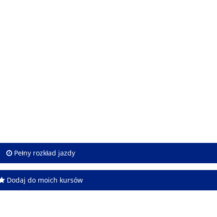
Pełny rozkład jazdy
Dodaj do moich kursów