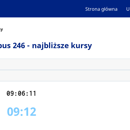
Strona główna
U
sy
bus 246 - najbliższe kursy
09:06:11
09:12