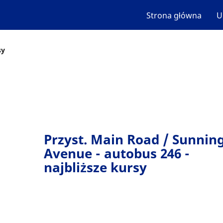
Strona główna
U
sy
Przyst. Main Road / Sunnin
Avenue - autobus 246 -
najbliższe kursy