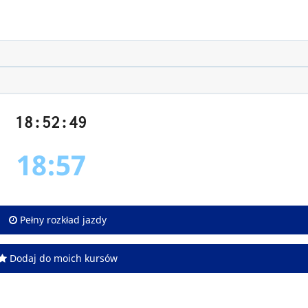
18:52:49
18:57
Pełny rozkład jazdy
Dodaj do moich kursów