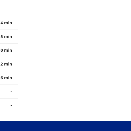
4 min
5 min
10 min
22 min
26 min
-
-