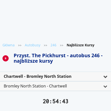
Główna
Autobusy
246
Najbliższe Kursy
>>
>>
>>
Przyst. The Pickhurst - autobus 246 -
B
najbliższe kursy
Chartwell - Bromley North Station
Bromley North Station - Chartwell
20:54:43