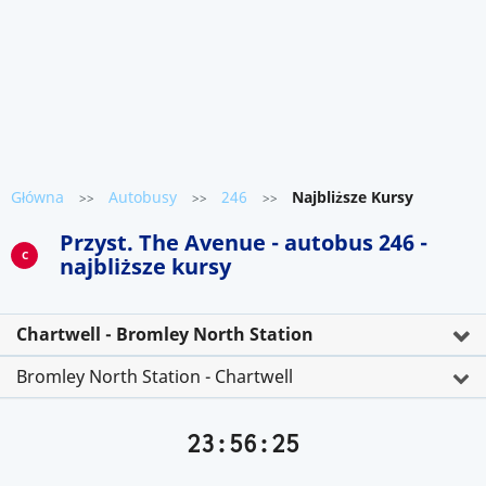
Główna
Autobusy
246
Najbliższe Kursy
>>
>>
>>
Przyst. The Avenue - autobus 246 -
C
najbliższe kursy
Chartwell - Bromley North Station
Bromley North Station - Chartwell
23:56:25