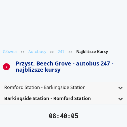
Główna
Autobusy
247
Najbliższe Kursy
>>
>>
>>
Przyst. Beech Grove - autobus 247 -
E
najbliższe kursy
Romford Station - Barkingside Station
Barkingside Station - Romford Station
08:40:05