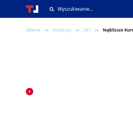
Główna
Autobusy
247
Najbliższe Kur
>>
>>
>>
R