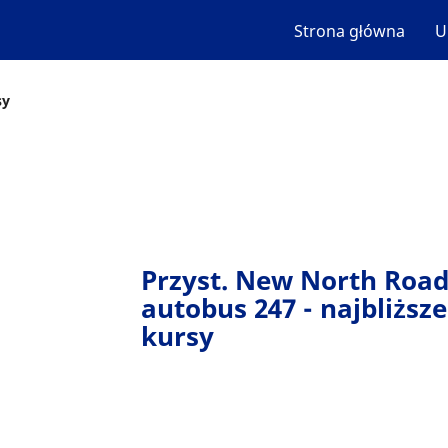
Strona główna
U
sy
Przyst. New North Road
autobus 247 - najbliższe
kursy