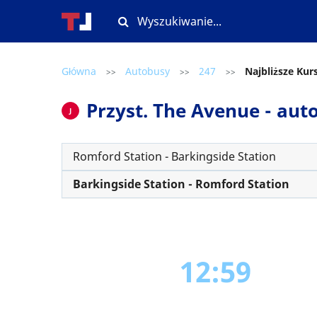
Główna
Autobusy
247
Najbliższe Kur
>>
>>
>>
Przyst. The Avenue - auto
J
Romford Station - Barkingside Station
Barkingside Station - Romford Station
12:59