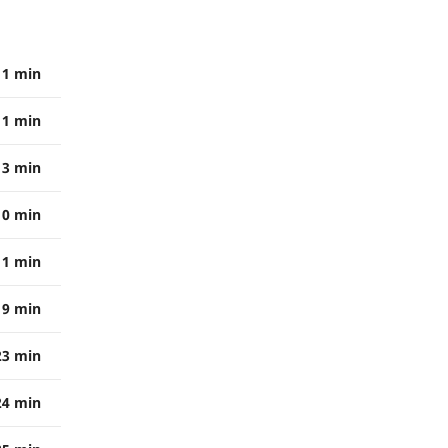
1 min
1 min
3 min
10 min
11 min
19 min
23 min
24 min