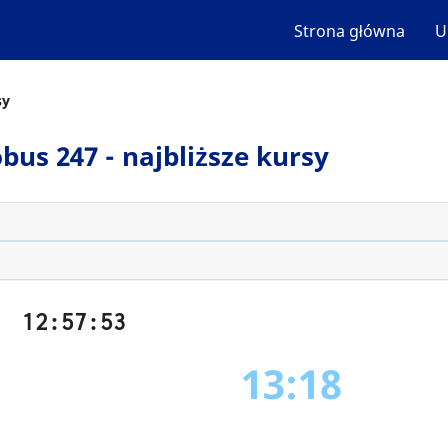
Strona główna
U
sy
bus 247 - najbliższe kursy
12:57:54
13:18