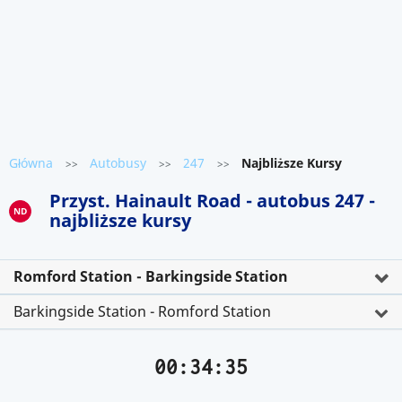
Główna
Autobusy
247
Najbliższe Kursy
>>
>>
>>
Przyst. Hainault Road - autobus 247 -
ND
najbliższe kursy
Romford Station - Barkingside Station
Barkingside Station - Romford Station
00:34:35