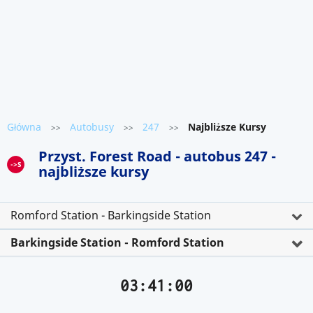
Główna
Autobusy
247
Najbliższe Kursy
>>
>>
>>
Przyst. Forest Road - autobus 247 -
->S
najbliższe kursy
Romford Station - Barkingside Station
Barkingside Station - Romford Station
03:41:00