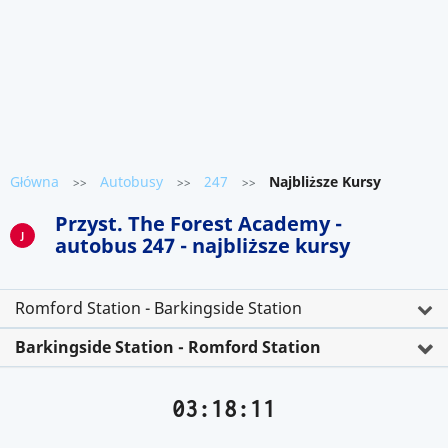
Główna
Autobusy
247
Najbliższe Kursy
>>
>>
>>
Przyst. The Forest Academy -
J
autobus 247 - najbliższe kursy
Romford Station - Barkingside Station
Barkingside Station - Romford Station
03:18:11