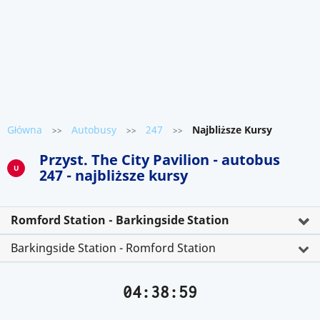
Główna
Autobusy
247
Najbliższe Kursy
>>
>>
>>
Przyst. The City Pavilion - autobus
U
247 - najbliższe kursy
Romford Station - Barkingside Station
Barkingside Station - Romford Station
04:38:59