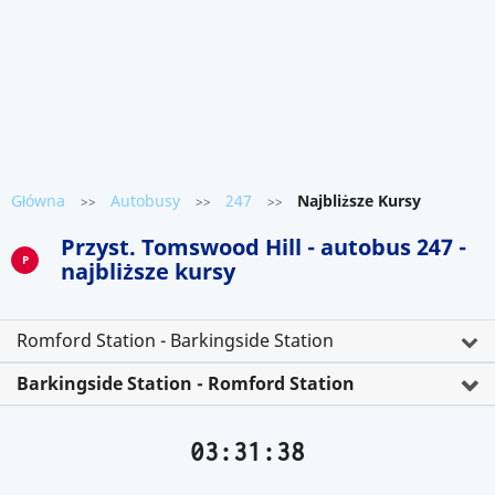
Główna
Autobusy
247
Najbliższe Kursy
>>
>>
>>
Przyst. Tomswood Hill - autobus 247 -
P
najbliższe kursy
Romford Station - Barkingside Station
Barkingside Station - Romford Station
03:31:38