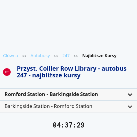
Główna
Autobusy
247
Najbliższe Kursy
>>
>>
>>
Przyst. Collier Row Library - autobus
ET
247 - najbliższe kursy
Romford Station - Barkingside Station
Barkingside Station - Romford Station
04:37:29