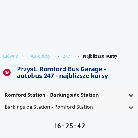
Główna
Autobusy
247
Najbliższe Kursy
>>
>>
>>
Przyst. Romford Bus Garage -
NA
autobus 247 - najbliższe kursy
Romford Station - Barkingside Station
Barkingside Station - Romford Station
16:25:43