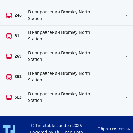
В направлении Bromley North
246
-
Station
В направлении Bromley North
61
-
Station
В направлении Bromley North
269
-
Station
В направлении Bromley North
352
-
Station
В направлении Bromley North
SL3
-
Station
© Timetable.London 2026
Обратная связь
Powered by TfL Open Data