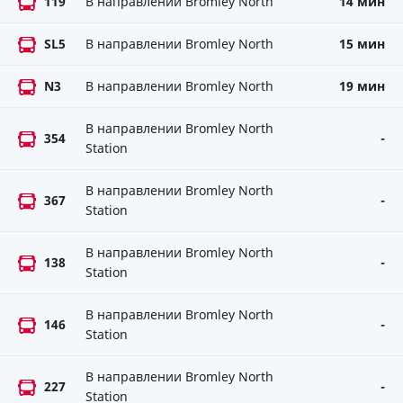
119
В направлении Bromley North
14 мин
SL5
В направлении Bromley North
15 мин
N3
В направлении Bromley North
19 мин
В направлении Bromley North
354
-
Station
В направлении Bromley North
367
-
Station
В направлении Bromley North
138
-
Station
В направлении Bromley North
146
-
Station
В направлении Bromley North
227
-
Station