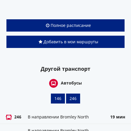
Полное расписание
Добавить в мои маршруты
Другой транспорт
Автобусы
146
246
246
В направлении Bromley North
19 мин
В направлении Bromley North