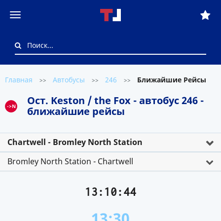
Главная
Автобусы
246
Ближайшие Рейсы
>>
>>
>>
Ост. Keston / the Fox - автобус 246 -
->N
ближайшие рейсы
Chartwell - Bromley North Station
Bromley North Station - Chartwell
13:10:44
13:30