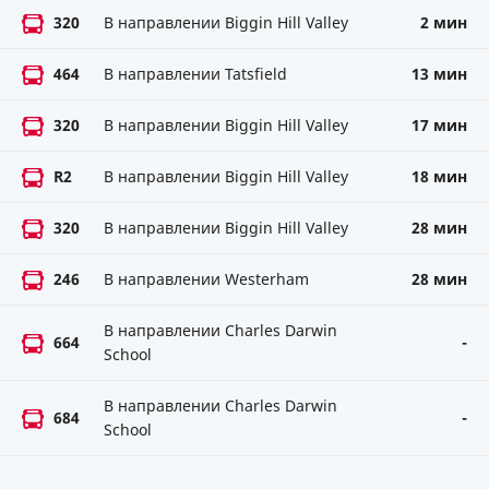
320
В направлении Biggin Hill Valley
2 мин
464
В направлении Tatsfield
13 мин
320
В направлении Biggin Hill Valley
17 мин
R2
В направлении Biggin Hill Valley
18 мин
320
В направлении Biggin Hill Valley
28 мин
246
В направлении Westerham
28 мин
В направлении Charles Darwin
664
-
School
В направлении Charles Darwin
684
-
School