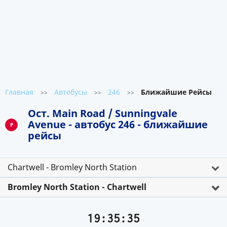
Главная
Автобусы
246
Ближайшие Рейсы
>>
>>
>>
Ост. Main Road / Sunningvale
Avenue - автобус 246 - ближайшие
P
рейсы
Chartwell - Bromley North Station
Bromley North Station - Chartwell
19:35:35