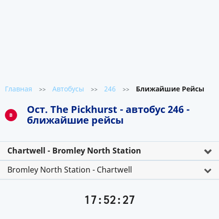
Главная
Автобусы
246
Ближайшие Рейсы
>>
>>
>>
Ост. The Pickhurst - автобус 246 -
B
ближайшие рейсы
Chartwell - Bromley North Station
Bromley North Station - Chartwell
17:52:27