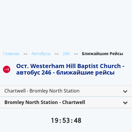
Главная
Автобусы
246
Ближайшие Рейсы
>>
>>
>>
Ост. Westerham Hill Baptist Church -
->S
автобус 246 - ближайшие рейсы
Chartwell - Bromley North Station
Bromley North Station - Chartwell
19:53:48