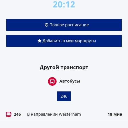
20:12
Полное расписание
Добавить в мои маршруты
Другой транспорт
Автобусы
246
246
В направлении Westerham
18 мин