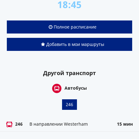
18:45
Полное расписание
Добавить в мои маршруты
Другой транспорт
Автобусы
246
246
В направлении Westerham
15 мин