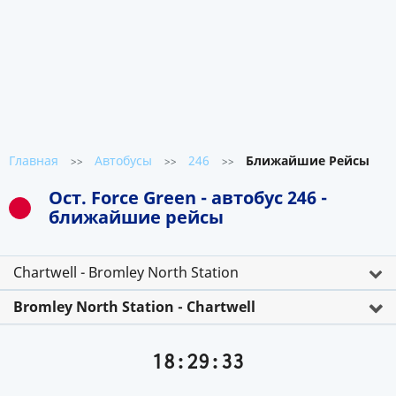
Главная
Автобусы
246
Ближайшие Рейсы
>>
>>
>>
Ост. Force Green - автобус 246 -
ближайшие рейсы
Chartwell - Bromley North Station
Bromley North Station - Chartwell
18:29:33