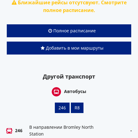
Ближайшие рейсы отсутсвуют. Смотрите
полное расписание.
Полное расписание
Добавить в мои маршруты
Другой транспорт
Автобусы
246
R8
В направлении Bromley North
246
-
Station