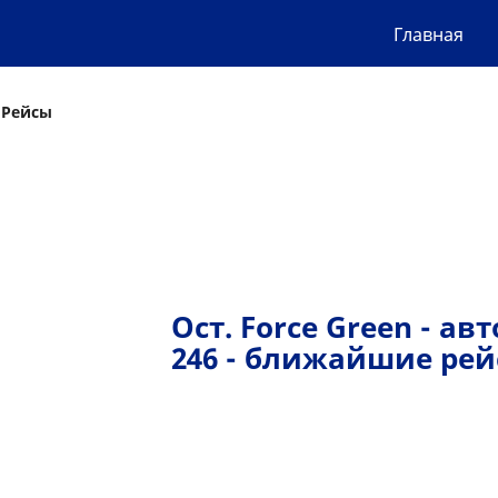
Главная
 Рейсы
Ост. Force Green - ав
246 - ближайшие ре