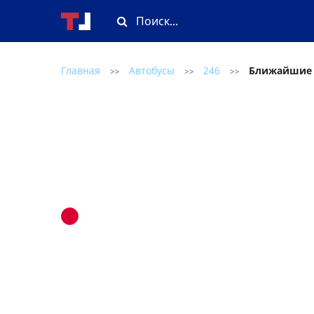
Главная
Автобусы
246
Ближайшие
>>
>>
>>