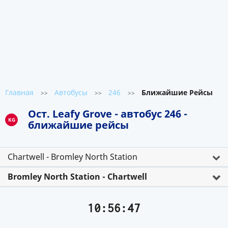
Главная
Автобусы
246
Ближайшие Рейсы
>>
>>
>>
Ост. Leafy Grove - автобус 246 -
KG
ближайшие рейсы
Chartwell - Bromley North Station
Bromley North Station - Chartwell
10:56:47