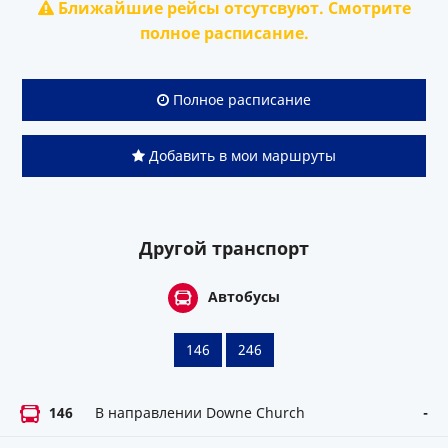
Ближайшие рейсы отсутсвуют. Смотрите
полное расписание.
Полное расписание
Добавить в мои маршруты
Другой транспорт
Автобусы
146
246
146
В направлении Downe Church
-