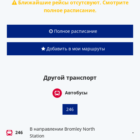
Ближайшие рейсы отсутсвуют. Смотрите
полное расписание.
Полное расписание
Добавить в мои маршруты
Другой транспорт
Автобусы
246
В направлении Bromley North
246
-
Station