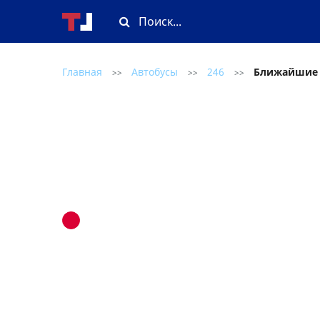
Главная
Автобусы
246
Ближайшие
>>
>>
>>