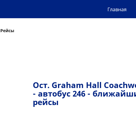
Главная
 Рейсы
Ост. Graham Hall Coachw
- автобус 246 - ближайш
рейсы