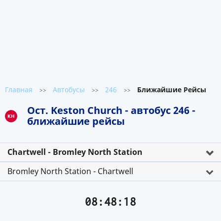
Главная
Автобусы
246
Ближайшие Рейсы
>>
>>
>>
Ост. Keston Church - автобус 246 -
KH
ближайшие рейсы
Chartwell - Bromley North Station
Bromley North Station - Chartwell
08:48:18