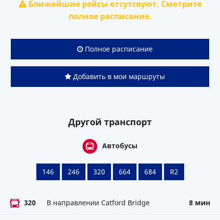
Ближайшие рейсы отсутсвуют. Смотрите
полное расписание.
Полное расписание
Добавить в мои маршруты
Другой транспорт
Автобусы
146
246
320
664
684
R2
320
В направлении Catford Bridge
8 мин