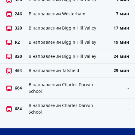
246
В направлении Westerham
7 мин
320
В направлении Biggin Hill Valley
17 мин
R2
В направлении Biggin Hill Valley
19 мин
320
В направлении Biggin Hill Valley
24 мин
464
В направлении Tatsfield
29 мин
В направлении Charles Darwin
664
-
School
В направлении Charles Darwin
684
-
School