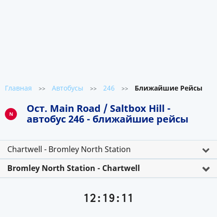
Главная
Автобусы
246
Ближайшие Рейсы
>>
>>
>>
Ост. Main Road / Saltbox Hill -
N
автобус 246 - ближайшие рейсы
Chartwell - Bromley North Station
Bromley North Station - Chartwell
12:19:11