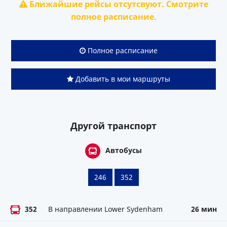
Ближайшие рейсы отсутсвуют. Смотрите
полное расписание.
Полное расписание
Добавить в мои маршруты
Другой транспорт
Автобусы
246
352
352
В направлении Lower Sydenham
26 мин