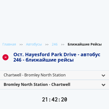
Главная
Автобусы
246
Ближайшие Рейсы
>>
>>
>>
Ост. Hayesford Park Drive - автобус
H
246 - ближайшие рейсы
Chartwell - Bromley North Station
Bromley North Station - Chartwell
21:42:20