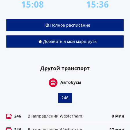
15:08
15:36
Полное расписание
Добавить в мои маршруты
Другой транспорт
Автобусы
246
246
В направлении Westerham
0 мин
246
В направлении Westerham
27 мин