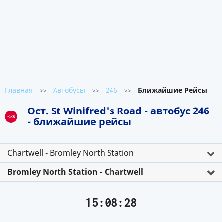
Главная
Автобусы
246
Ближайшие Рейсы
>>
>>
>>
Ост. St Winifred's Road - автобус 246
->S
- ближайшие рейсы
Chartwell - Bromley North Station
Bromley North Station - Chartwell
15:08:29