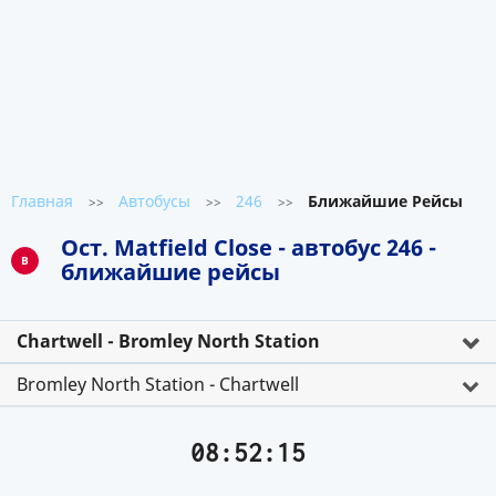
Главная
Автобусы
246
Ближайшие Рейсы
>>
>>
>>
Ост. Matfield Close - автобус 246 -
B
ближайшие рейсы
Chartwell - Bromley North Station
Bromley North Station - Chartwell
08:52:15