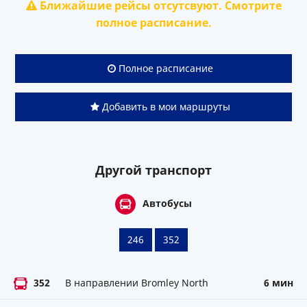
Ближайшие рейсы отсутсвуют. Смотрите
полное расписание.
Полное расписание
Добавить в мои маршруты
Другой транспорт
Автобусы
246
352
352
В направлении Bromley North
6 мин