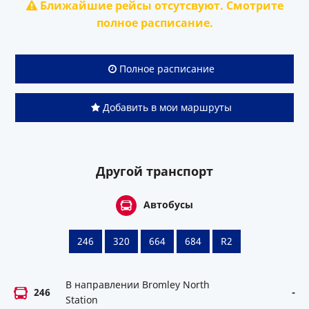
Ближайшие рейсы отсутсвуют. Смотрите
полное расписание.
Полное расписание
Добавить в мои маршруты
Другой транспорт
Автобусы
246
320
664
684
R2
В направлении Bromley North
246
-
Station