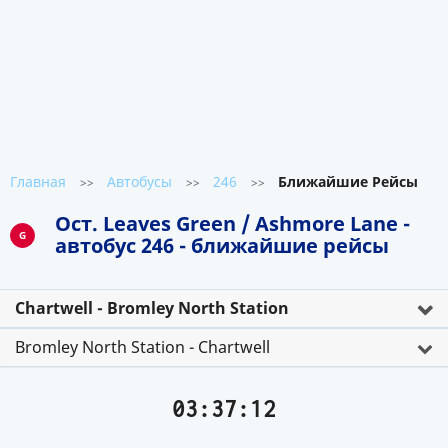
Главная
Автобусы
246
Ближайшие Рейсы
>>
>>
>>
Ост. Leaves Green / Ashmore Lane -
G
автобус 246 - ближайшие рейсы
Chartwell - Bromley North Station
Bromley North Station - Chartwell
03:37:12