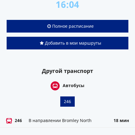
16:04
Полное расписание
Добавить в мои маршруты
Другой транспорт
Автобусы
246
246
В направлении Bromley North
18 мин