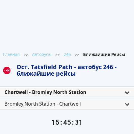
Главная
Автобусы
246
Ближайшие Рейсы
>>
>>
>>
Ост. Tatsfield Path - автобус 246 -
->N
ближайшие рейсы
Chartwell - Bromley North Station
Bromley North Station - Chartwell
15:45:31